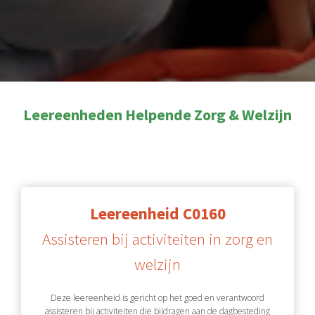
Leereenheden Helpende Zorg & Welzijn
Leereenheid C0160
Assisteren bij activiteiten in zorg en
welzijn
Deze leereenheid is gericht op het goed en verantwoord
assisteren bij activiteiten die bijdragen aan de dagbesteding