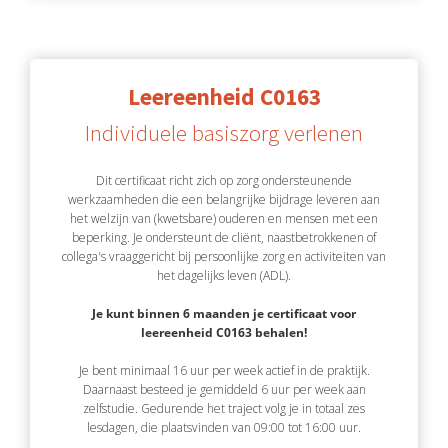
Leereenheid C0163
Individuele basiszorg verlenen
Dit certificaat richt zich op zorg ondersteunende
werkzaamheden die een belangrijke bijdrage leveren aan
het welzijn van (kwetsbare) ouderen en mensen met een
beperking. Je ondersteunt de cliënt, naastbetrokkenen of
collega's vraaggericht bij persoonlijke zorg en activiteiten van
het dagelijks leven (ADL).
Je kunt binnen 6 maanden je certificaat voor
leereenheid C0163 behalen!
Je bent minimaal 16 uur per week actief in de praktijk.
Daarnaast besteed je gemiddeld 6 uur per week aan
zelfstudie. Gedurende het traject volg je in totaal zes
lesdagen, die plaatsvinden van 09:00 tot 16:00 uur.