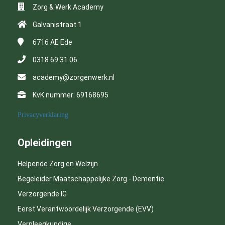
Zorg & Werk Academy
Galvanistraat 1
6716 AE
Ede
0318 69 31 06
academy@zorgenwerk.nl
KvK nummer: 69168695
Privacyverklaring
Opleidingen
Helpende Zorg en Welzijn
Begeleider Maatschappelijke Zorg - Dementie
Verzorgende IG
Eerst Verantwoordelijk Verzorgende (EVV)
Verpleegkundige