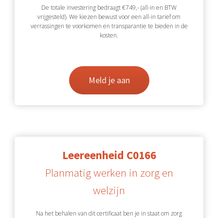
De totale investering bedraagt €749,- (all-in en BTW
vrijgesteld). We kiezen bewust voor een all-in tarief om
verrassingen te voorkomen en transparantie te bieden in de
kosten.
Meld je aan
Leereenheid C0166
Planmatig werken in zorg en
welzijn
Na het behalen van dit certificaat ben je in staat om zorg