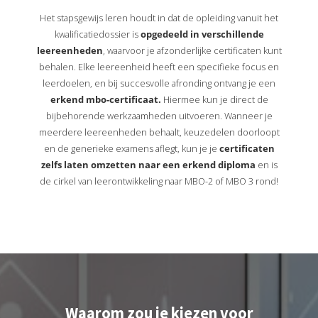
Het stapsgewijs leren houdt in dat de opleiding vanuit het
kwalificatiedossier is
opgedeeld in verschillende
leereenheden
, waarvoor je afzonderlijke certificaten kunt
behalen. Elke leereenheid heeft een specifieke focus en
leerdoelen, en bij succesvolle afronding ontvang je een
erkend mbo-certificaat.
Hiermee kun je direct de
bijbehorende werkzaamheden uitvoeren. Wanneer je
meerdere leereenheden behaalt, keuzedelen doorloopt
en de generieke examens aflegt, kun je je
certificaten
zelfs laten omzetten naar een erkend diploma
en is
de cirkel van leerontwikkeling naar MBO-2 of MBO 3 rond!
Waarom zou je kiezen voor