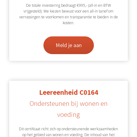
De totale investering bedraagt €995,- (all-in en BTW
vrijgesteld). We kiezen bewust voor een all-in tarief om
verrassingen te voorkomen en transparantie te bieden in de
kosten.
Meld je aan
Leereenheid C0164
Ondersteunen bij wonen en
voeding
Dit certificaat richt zich op ondersteunende werkzaamheden
op het gebied van wonen en voeding. De inhoud van het