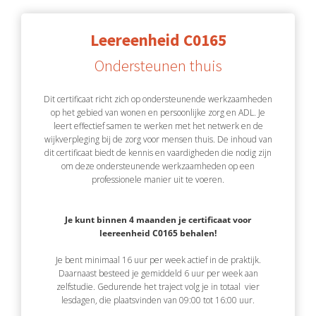
Leereenheid C0165
Ondersteunen thuis
Dit certificaat richt zich op ondersteunende werkzaamheden
op het gebied van wonen en persoonlijke zorg en ADL. Je
leert effectief samen te werken met het netwerk en de
wijkverpleging bij de zorg voor mensen thuis. De inhoud van
dit certificaat biedt de kennis en vaardigheden die nodig zijn
om deze ondersteunende werkzaamheden op een
professionele manier uit te voeren.
Je kunt binnen 4 maanden je certificaat voor
leereenheid C0165 behalen!
Je bent minimaal 16 uur per week actief in de praktijk.
Daarnaast besteed je gemiddeld 6 uur per week aan
zelfstudie. Gedurende het traject volg je in totaal vier
lesdagen, die plaatsvinden van 09:00 tot 16:00 uur.